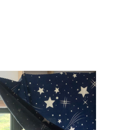
水服務
常見問題
潛水價格
聯絡我們/交通資訊