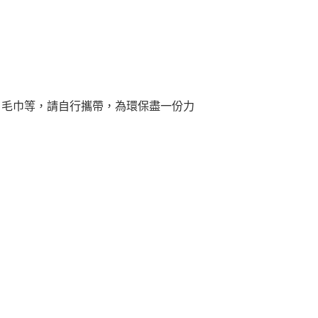
、毛巾等，請自行攜帶，為環保盡一份力