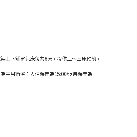
製上下舖背包床位共6床，提供二～三床預約，
共用衛浴；入住時間為15:00/退房時間為